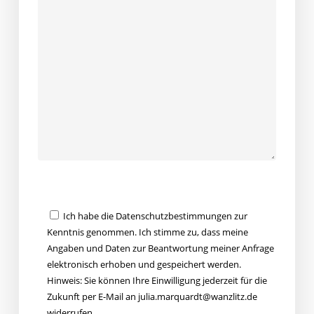
Bitte lasse dieses Feld leer.
Bitte lasse dieses Feld leer.
Ich habe die Datenschutzbestimmungen zur
Kenntnis genommen. Ich stimme zu, dass meine
Angaben und Daten zur Beantwortung meiner Anfrage
elektronisch erhoben und gespeichert werden.
Hinweis: Sie können Ihre Einwilligung jederzeit für die
Zukunft per E-Mail an julia.marquardt@wanzlitz.de
widerrufen.