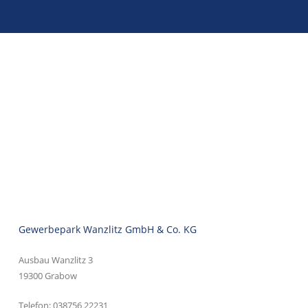
Gewerbepark Wanzlitz GmbH & Co. KG
Ausbau Wanzlitz 3
19300 Grabow
Telefon:
038756 22231