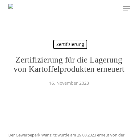
Skip
to
main
content
Zertifizierung
Zertifizierung für die Lagerung
von Kartoffelprodukten erneuert
16. November 2023
Der Gewerbepark Wanzlitz wurde am 29.08.2023 erneut von der